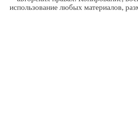
использование любых материалов, раз