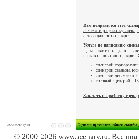
Вам понравился этот сцена
Закажите разработку сценар
автора данного сценария.
Услуга по написанию сцена
Цена зависит от длины сце
сроков написания сценария. 
сценарий корпоративно
сценарий свадьбы, юби
сценарий детского пра
готовый сценарий - 18
Заказать разработку сцена
www.scenary.ru
Cценарии праздников: юбилея, свадьбы, 
© 2000-2026 www.scenary.ru. Все пра