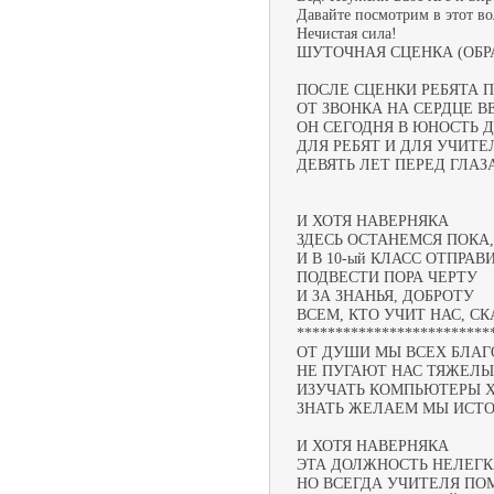
Давайте посмотрим в этот в
Нечистая сила!
ШУТОЧНАЯ СЦЕНКА (ОБР
ПОСЛЕ СЦЕНКИ РЕБЯТА 
ОТ ЗВОНКА НА СЕРДЦЕ В
ОН СЕГОДНЯ В ЮНОСТЬ Д
ДЛЯ РЕБЯТ И ДЛЯ УЧИТЕ
ДЕВЯТЬ ЛЕТ ПЕРЕД ГЛА
И ХОТЯ НАВЕРНЯКА
ЗДЕСЬ ОСТАНЕМСЯ ПОКА,
И В 10-ый КЛАСС ОТПРА
ПОДВЕСТИ ПОРА ЧЕРТУ
И ЗА ЗНАНЬЯ, ДОБРОТУ
ВСЕМ, КТО УЧИТ НАС, С
*************************
ОТ ДУШИ МЫ ВСЕХ БЛАГ
НЕ ПУГАЮТ НАС ТЯЖЕЛЫ
ИЗУЧАТЬ КОМПЬЮТЕРЫ 
ЗНАТЬ ЖЕЛАЕМ МЫ ИСТО
И ХОТЯ НАВЕРНЯКА
ЭТА ДОЛЖНОСТЬ НЕЛЕГК
НО ВСЕГДА УЧИТЕЛЯ ПО