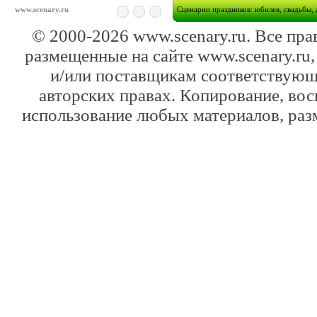
www.scenary.ru
Cценарии праздников: юбилея, свадьбы, 
© 2000-2026 www.scenary.ru. Все пра
размещенные на сайте www.scenary.ru,
и/или поставщикам соответствующ
авторских правах. Копирование, вос
использование любых материалов, раз